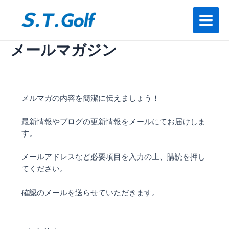
内
Main
容
Menu
を
ス
メールマガジン
キ
ッ
プ
メルマガの内容を簡潔に伝えましょう！
最新情報やブログの更新情報をメールにてお届けしま
す。
メールアドレスなど必要項目を入力の上、購読を押し
てください。
確認のメールを送らせていただきます。