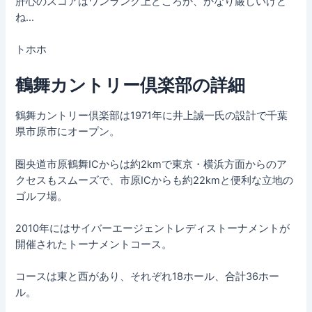
肝心のスコアはワンランク上どころか、かなり厳しいけど
ね…
トホホ
鶴舞カントリー倶楽部の詳細
鶴舞カントリー倶楽部は1971年に井上誠一氏の設計で千葉
県市原市にオープン。
圏央道市原鶴舞ICからは約2kmで東京・横浜方面からのア
クセスもスムーズで、市原ICからも約22kmと便利な立地の
ゴルフ場。
2010年にはサイバーエージェントレディストーナメントが
開催されたトーナメントコース。
コースは東と西があり、それぞれ18ホール、合計36ホー
ル。