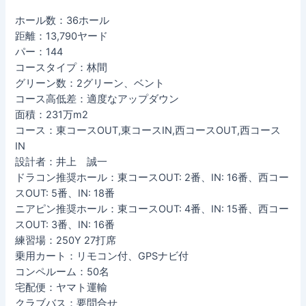
ホール数：36ホール
距離：13,790ヤード
パー：144
コースタイプ：林間
グリーン数：2グリーン、ベント
コース高低差：適度なアップダウン
面積：231万m2
コース：東コースOUT,東コースIN,西コースOUT,西コース
IN
設計者：井上 誠一
ドラコン推奨ホール：東コースOUT: 2番、IN: 16番、西コー
スOUT: 5番、IN: 18番
ニアピン推奨ホール：東コースOUT: 4番、IN: 15番、西コー
スOUT: 3番、IN: 16番
練習場：250Y 27打席
乗用カート：リモコン付、GPSナビ付
コンペルーム：50名
宅配便：ヤマト運輸
クラブバス：要問合せ