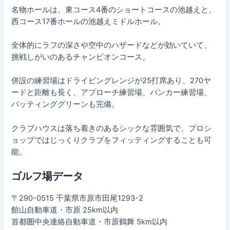
名物ホールは、東コース4番のショートコースの池越えと、
西コース17番ホールの池越えミドルホール。
全体的にラフの深さや空中のハザードなどが効いていて、
挑戦しがいのあるチャンピオンコース。
併設の練習場はドライビングレンジが25打席あり、270ヤ
ードと距離も長く、アプローチ練習場、バンカー練習場、
パッティンググリーンも完備。
クラブハウスは落ち着きのあるシックな雰囲気で、プロシ
ョップではじっくりクラブをフィッティングすることも可
能。
ゴルフ場データ
〒290-0515 千葉県市原市田尾1293-2
館山自動車道・市原 25km以内
首都圏中央連絡自動車道・市原鶴舞 5km以内