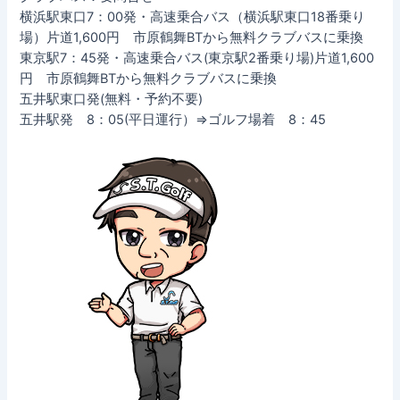
横浜駅東口7：00発・高速乗合バス（横浜駅東口18番乗り
場）片道1,600円 市原鶴舞BTから無料クラブバスに乗換
東京駅7：45発・高速乗合バス(東京駅2番乗り場)片道1,600
円 市原鶴舞BTから無料クラブバスに乗換
五井駅東口発(無料・予約不要)
五井駅発 8：05(平日運行）⇒ゴルフ場着 8：45