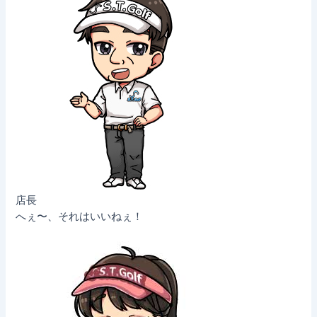
店長
へぇ〜、それはいいねぇ！