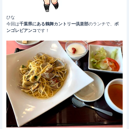
ひな
今回は
千葉県にある鶴舞カントリー倶楽部
のランチで、
ボ
ンゴレビアンコ
です！