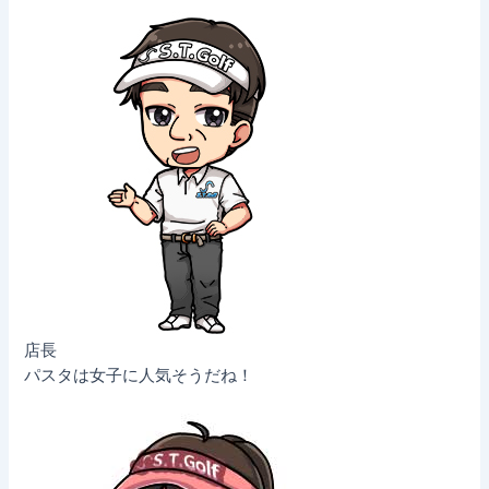
店長
パスタは女子に人気そうだね！