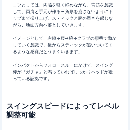
コツとしては、両脇を軽く締めながら、背筋を意識
して、両肩と手元が作る三角形を崩さないようにト
ップまで振り上げ、スティックと腕の重さを感じな
がら、地面方向へ落としていきます。
イメージとして、左膝→腰→腕→クラブの順番で動か
していく意識で、後からスティックが追いついてく
るような感覚だとうまくいきます。
インパクトからフォロースルーにかけて、スイング
棒が『ガチャ』と鳴っていればしっかりヘッドが走
っている証拠です。
スイングスピードによってレベル
調整可能